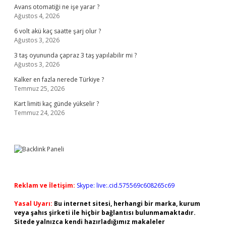
Avans otomatiği ne işe yarar ?
Ağustos 4, 2026
6 volt akü kaç saatte şarj olur ?
Ağustos 3, 2026
3 taş oyununda çapraz 3 taş yapılabilir mi ?
Ağustos 3, 2026
Kalker en fazla nerede Türkiye ?
Temmuz 25, 2026
Kart limiti kaç günde yükselir ?
Temmuz 24, 2026
Reklam ve İletişim:
Skype: live:.cid.575569c608265c69
Yasal Uyarı:
Bu internet sitesi, herhangi bir marka, kurum
veya şahıs şirketi ile hiçbir bağlantısı bulunmamaktadır.
Sitede yalnızca kendi hazırladığımız makaleler