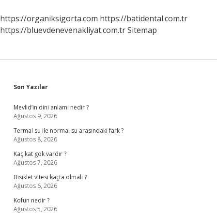
https://organiksigorta.com
https://batidental.com.tr
https://bluevdenevenakliyat.com.tr
Sitemap
Sidebar
Son Yazılar
Mevlid’in dini anlamı nedir ?
Ağustos 9, 2026
Termal su ile normal su arasındaki fark ?
Ağustos 8, 2026
Kaç kat gök vardır ?
Ağustos 7, 2026
Bisiklet vitesi kaçta olmalı ?
Ağustos 6, 2026
Kofun nedir ?
Ağustos 5, 2026