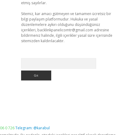
etmiş sayılırlar.
Sitemiz, kar amacı gütmeyen ve tamamen ücretsiz bir
bilgi paylaşım platformudur. Hukuka ve yasal
düzenlemelere aykırı olduğunu düşündüğünüz
içerikleri,
backlinkpanelicomtr@gmail.com
adresine
bildirmeniz halinde, ilgili içerikler yasal süre içerisinde
sitemizden kaldırılacaktır.
Arama
06 0 726
Telegram: @karabul