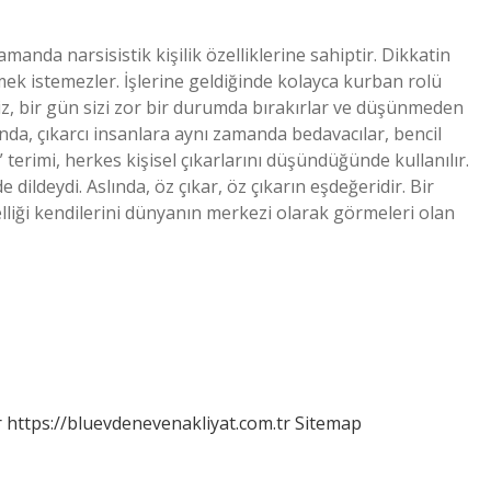
anda narsisistik kişilik özelliklerine sahiptir. Dikkatin
mek istemezler. İşlerine geldiğinde kolayca kurban rolü
iz, bir gün sizi zor bir durumda bırakırlar ve düşünmeden
unda, çıkarcı insanlara aynı zamanda bedavacılar, bencil
 terimi, herkes kişisel çıkarlarını düşündüğünde kullanılır.
ildeydi. Aslında, öz çıkar, öz çıkarın eşdeğeridir. Bir
zelliği kendilerini dünyanın merkezi olarak görmeleri olan
r
https://bluevdenevenakliyat.com.tr
Sitemap