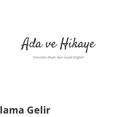
Ada ve Hikaye
Denizden ilham alan neşeli bilgiler!
lama Gelir