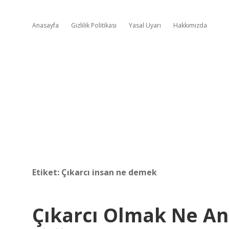
Anasayfa
Gizlilik Politikası
Yasal Uyarı
Hakkımızda
Etiket:
Çıkarcı insan ne demek
Çıkarcı Olmak Ne An