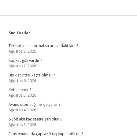
Sidebar
Son Yazılar
Termal su ile normal su arasındaki fark ?
Ağustos 8, 2026
Kaç kat gök vardır ?
Ağustos 7, 2026
Bisiklet vitesi kaçta olmalı ?
Ağustos 6, 2026
Kofun nedir ?
Ağustos 5, 2026
Avans otomatiği ne işe yarar ?
Ağustos 4, 2026
6 volt akü kaç saatte şarj olur ?
Ağustos 3, 2026
3 taş oyununda çapraz 3 taş yapılabilir mi ?