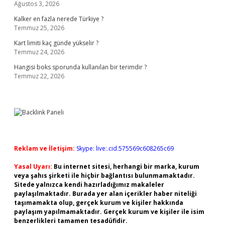
Ağustos 3, 2026
Kalker en fazla nerede Türkiye ?
Temmuz 25, 2026
Kart limiti kaç günde yükselir ?
Temmuz 24, 2026
Hangisi boks sporunda kullanılan bir terimdir ?
Temmuz 22, 2026
Reklam ve İletişim:
Skype: live:.cid.575569c608265c69
Yasal Uyarı:
Bu internet sitesi, herhangi bir marka, kurum
veya şahıs şirketi ile hiçbir bağlantısı bulunmamaktadır.
Sitede yalnızca kendi hazırladığımız makaleler
paylaşılmaktadır. Burada yer alan içerikler haber niteliği
taşımamakta olup, gerçek kurum ve kişiler hakkında
paylaşım yapılmamaktadır. Gerçek kurum ve kişiler ile isim
benzerlikleri tamamen tesadüfidir.