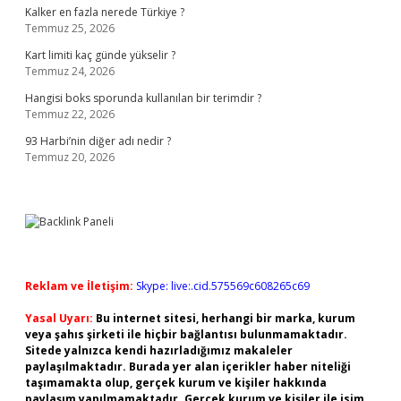
Kalker en fazla nerede Türkiye ?
Temmuz 25, 2026
Kart limiti kaç günde yükselir ?
Temmuz 24, 2026
Hangisi boks sporunda kullanılan bir terimdir ?
Temmuz 22, 2026
93 Harbi’nin diğer adı nedir ?
Temmuz 20, 2026
Reklam ve İletişim:
Skype: live:.cid.575569c608265c69
Yasal Uyarı:
Bu internet sitesi, herhangi bir marka, kurum
veya şahıs şirketi ile hiçbir bağlantısı bulunmamaktadır.
Sitede yalnızca kendi hazırladığımız makaleler
paylaşılmaktadır. Burada yer alan içerikler haber niteliği
taşımamakta olup, gerçek kurum ve kişiler hakkında
paylaşım yapılmamaktadır. Gerçek kurum ve kişiler ile isim