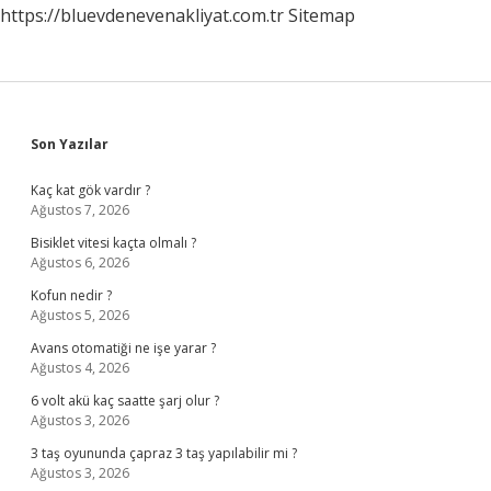
https://bluevdenevenakliyat.com.tr
Sitemap
Sidebar
Son Yazılar
Kaç kat gök vardır ?
Ağustos 7, 2026
Bisiklet vitesi kaçta olmalı ?
Ağustos 6, 2026
Kofun nedir ?
Ağustos 5, 2026
Avans otomatiği ne işe yarar ?
Ağustos 4, 2026
6 volt akü kaç saatte şarj olur ?
Ağustos 3, 2026
3 taş oyununda çapraz 3 taş yapılabilir mi ?
Ağustos 3, 2026