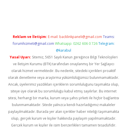
iriş
famecasino giriş
ilbet giriş adresi
www.betexper.xyz/
Reklam ve İletişim:
E-mail:
backlinkpaneli@gmail.com
Teams:
forumhizmeti@gmail.com
Whatsapp: 0262 606 0 726
Telegram:
@karabul
Yasal Uyarı:
Sitemiz, 5651 Sayılı Kanun gereğince Bilgi Teknolojileri
ve İletişim Kurumu (BTK) tarafından onaylanmış bir Yer Sağlayıcı
olarak hizmet vermektedir. Bu nedenle, sitedeki içerikleri proaktif
olarak denetleme veya araştırma yükümlülüğümüz bulunmamaktadır.
Ancak, üyelerimiz yazdıkları içeriklerin sorumluluğunu taşımakta olup,
siteye üye olarak bu sorumluluğu kabul etmiş sayılırlar. Bu internet
sitesi, herhangi bir marka, kurum veya şahıs şirketi ile hiçbir bağlantısı
bulunmamaktadır. Sitede yalnızca kendi hazırladığımız makaleler
paylaşılmaktadır. Burada yer alan içerikler haber niteliği taşımamakta
olup, gerçek kurum ve kişiler hakkında paylaşım yapılmamaktadır.
Gerçek kurum ve kişiler ile isim benzerlikleri tamamen tesadüfidir.