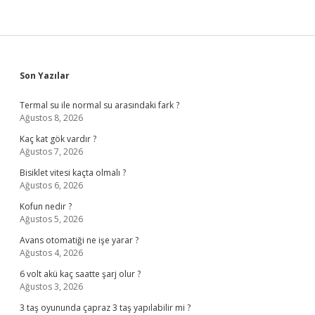
Sidebar
Son Yazılar
Termal su ile normal su arasındaki fark ?
Ağustos 8, 2026
Kaç kat gök vardır ?
Ağustos 7, 2026
Bisiklet vitesi kaçta olmalı ?
Ağustos 6, 2026
Kofun nedir ?
Ağustos 5, 2026
Avans otomatiği ne işe yarar ?
Ağustos 4, 2026
6 volt akü kaç saatte şarj olur ?
Ağustos 3, 2026
3 taş oyununda çapraz 3 taş yapılabilir mi ?