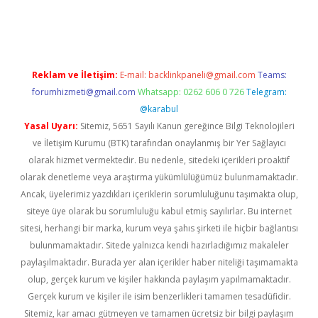
yz/
Reklam ve İletişim:
E-mail:
backlinkpaneli@gmail.com
Teams:
forumhizmeti@gmail.com
Whatsapp: 0262 606 0 726
Telegram:
@karabul
Yasal Uyarı:
Sitemiz, 5651 Sayılı Kanun gereğince Bilgi Teknolojileri
ve İletişim Kurumu (BTK) tarafından onaylanmış bir Yer Sağlayıcı
olarak hizmet vermektedir. Bu nedenle, sitedeki içerikleri proaktif
olarak denetleme veya araştırma yükümlülüğümüz bulunmamaktadır.
Ancak, üyelerimiz yazdıkları içeriklerin sorumluluğunu taşımakta olup,
siteye üye olarak bu sorumluluğu kabul etmiş sayılırlar. Bu internet
sitesi, herhangi bir marka, kurum veya şahıs şirketi ile hiçbir bağlantısı
bulunmamaktadır. Sitede yalnızca kendi hazırladığımız makaleler
paylaşılmaktadır. Burada yer alan içerikler haber niteliği taşımamakta
olup, gerçek kurum ve kişiler hakkında paylaşım yapılmamaktadır.
Gerçek kurum ve kişiler ile isim benzerlikleri tamamen tesadüfidir.
Sitemiz, kar amacı gütmeyen ve tamamen ücretsiz bir bilgi paylaşım