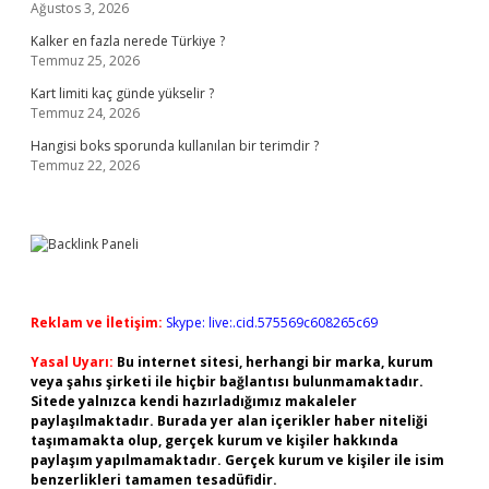
Ağustos 3, 2026
Kalker en fazla nerede Türkiye ?
Temmuz 25, 2026
Kart limiti kaç günde yükselir ?
Temmuz 24, 2026
Hangisi boks sporunda kullanılan bir terimdir ?
Temmuz 22, 2026
Reklam ve İletişim:
Skype: live:.cid.575569c608265c69
Yasal Uyarı:
Bu internet sitesi, herhangi bir marka, kurum
veya şahıs şirketi ile hiçbir bağlantısı bulunmamaktadır.
Sitede yalnızca kendi hazırladığımız makaleler
paylaşılmaktadır. Burada yer alan içerikler haber niteliği
taşımamakta olup, gerçek kurum ve kişiler hakkında
paylaşım yapılmamaktadır. Gerçek kurum ve kişiler ile isim
benzerlikleri tamamen tesadüfidir.