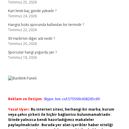
Temmuz 25, 2026
Kart limiti kaç günde yükselir ?
Temmuz 24, 2026
Hangisi boks sporunda kullanılan bir terimdir ?
Temmuz 22, 2026
93 Harbi’nin diğer adı nedir ?
Temmuz 20, 2026
Sporcular hangi yoğurdu yer ?
Temmuz 18, 2026
Reklam ve İletişim:
Skype: live:.cid.575569c608265c69
Yasal Uyarı:
Bu internet sitesi, herhangi bir marka, kurum
veya şahıs şirketi ile hiçbir bağlantısı bulunmamaktadır.
Sitede yalnızca kendi hazırladığımız makaleler
paylaşılmaktadır. Burada yer alan içerikler haber niteliği