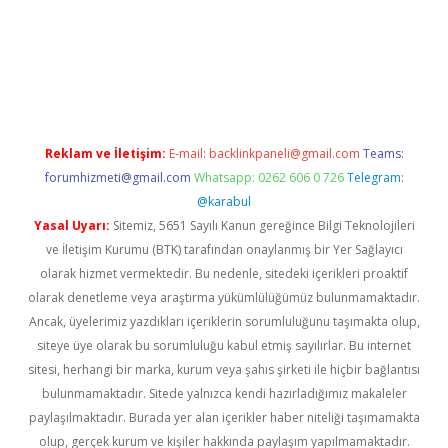
ni giriş
famecasino giriş
ilbet giriş adresi
www.betexper.xyz/
Reklam ve İletişim:
E-mail:
backlinkpaneli@gmail.com
Teams:
forumhizmeti@gmail.com
Whatsapp: 0262 606 0 726
Telegram:
@karabul
Yasal Uyarı:
Sitemiz, 5651 Sayılı Kanun gereğince Bilgi Teknolojileri
ve İletişim Kurumu (BTK) tarafından onaylanmış bir Yer Sağlayıcı
olarak hizmet vermektedir. Bu nedenle, sitedeki içerikleri proaktif
olarak denetleme veya araştırma yükümlülüğümüz bulunmamaktadır.
Ancak, üyelerimiz yazdıkları içeriklerin sorumluluğunu taşımakta olup,
siteye üye olarak bu sorumluluğu kabul etmiş sayılırlar. Bu internet
sitesi, herhangi bir marka, kurum veya şahıs şirketi ile hiçbir bağlantısı
bulunmamaktadır. Sitede yalnızca kendi hazırladığımız makaleler
paylaşılmaktadır. Burada yer alan içerikler haber niteliği taşımamakta
olup, gerçek kurum ve kişiler hakkında paylaşım yapılmamaktadır.