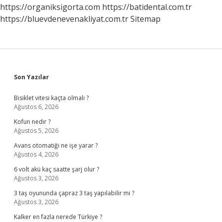
https://organiksigorta.com
https://batidental.com.tr
https://bluevdenevenakliyat.com.tr
Sitemap
Sidebar
Son Yazılar
Bisiklet vitesi kaçta olmalı ?
Ağustos 6, 2026
Kofun nedir ?
Ağustos 5, 2026
Avans otomatiği ne işe yarar ?
Ağustos 4, 2026
6 volt akü kaç saatte şarj olur ?
Ağustos 3, 2026
3 taş oyununda çapraz 3 taş yapılabilir mi ?
Ağustos 3, 2026
Kalker en fazla nerede Türkiye ?