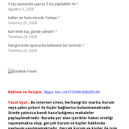
3 taş oyununda çapraz 3 taş yapılabilir mi ?
Ağustos 3, 2026
Kalker en fazla nerede Türkiye ?
Temmuz 25, 2026
Kart limiti kaç günde yükselir ?
Temmuz 24, 2026
Hangisi boks sporunda kullanılan bir terimdir ?
Temmuz 22, 2026
Reklam ve İletişim:
Skype: live:.cid.575569c608265c69
Yasal Uyarı:
Bu internet sitesi, herhangi bir marka, kurum
veya şahıs şirketi ile hiçbir bağlantısı bulunmamaktadır.
Sitede yalnızca kendi hazırladığımız makaleler
paylaşılmaktadır. Burada yer alan içerikler haber niteliği
taşımamakta olup, gerçek kurum ve kişiler hakkında
paylaşım yapılmamaktadır. Gerçek kurum ve kişiler ile isim