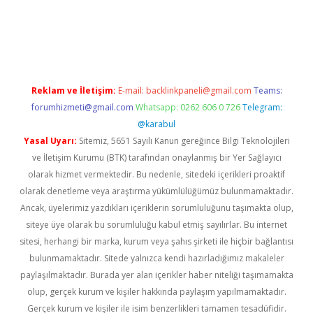
iriş
famecasino giriş
ilbet giriş adresi
www.betexper.xyz/
Reklam ve İletişim:
E-mail:
backlinkpaneli@gmail.com
Teams:
forumhizmeti@gmail.com
Whatsapp: 0262 606 0 726
Telegram:
@karabul
Yasal Uyarı:
Sitemiz, 5651 Sayılı Kanun gereğince Bilgi Teknolojileri
ve İletişim Kurumu (BTK) tarafından onaylanmış bir Yer Sağlayıcı
olarak hizmet vermektedir. Bu nedenle, sitedeki içerikleri proaktif
olarak denetleme veya araştırma yükümlülüğümüz bulunmamaktadır.
Ancak, üyelerimiz yazdıkları içeriklerin sorumluluğunu taşımakta olup,
siteye üye olarak bu sorumluluğu kabul etmiş sayılırlar. Bu internet
sitesi, herhangi bir marka, kurum veya şahıs şirketi ile hiçbir bağlantısı
bulunmamaktadır. Sitede yalnızca kendi hazırladığımız makaleler
paylaşılmaktadır. Burada yer alan içerikler haber niteliği taşımamakta
olup, gerçek kurum ve kişiler hakkında paylaşım yapılmamaktadır.
Gerçek kurum ve kişiler ile isim benzerlikleri tamamen tesadüfidir.