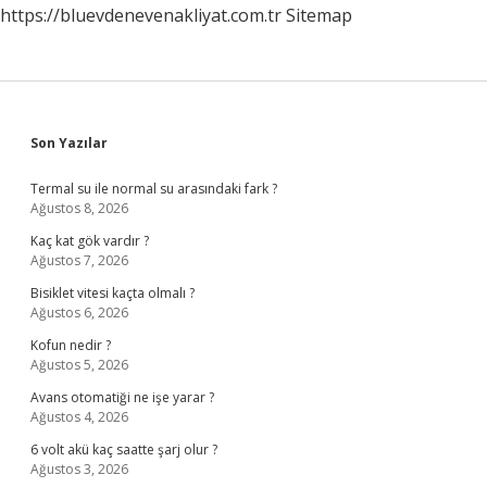
https://bluevdenevenakliyat.com.tr
Sitemap
Sidebar
Son Yazılar
Termal su ile normal su arasındaki fark ?
Ağustos 8, 2026
Kaç kat gök vardır ?
Ağustos 7, 2026
Bisiklet vitesi kaçta olmalı ?
Ağustos 6, 2026
Kofun nedir ?
Ağustos 5, 2026
Avans otomatiği ne işe yarar ?
Ağustos 4, 2026
6 volt akü kaç saatte şarj olur ?
Ağustos 3, 2026