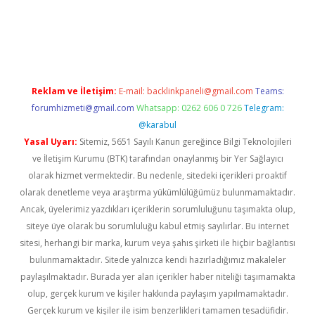
iriş
famecasino giriş
ilbet giriş adresi
www.betexper.xyz/
Reklam ve İletişim:
E-mail:
backlinkpaneli@gmail.com
Teams:
forumhizmeti@gmail.com
Whatsapp: 0262 606 0 726
Telegram:
@karabul
Yasal Uyarı:
Sitemiz, 5651 Sayılı Kanun gereğince Bilgi Teknolojileri
ve İletişim Kurumu (BTK) tarafından onaylanmış bir Yer Sağlayıcı
olarak hizmet vermektedir. Bu nedenle, sitedeki içerikleri proaktif
olarak denetleme veya araştırma yükümlülüğümüz bulunmamaktadır.
Ancak, üyelerimiz yazdıkları içeriklerin sorumluluğunu taşımakta olup,
siteye üye olarak bu sorumluluğu kabul etmiş sayılırlar. Bu internet
sitesi, herhangi bir marka, kurum veya şahıs şirketi ile hiçbir bağlantısı
bulunmamaktadır. Sitede yalnızca kendi hazırladığımız makaleler
paylaşılmaktadır. Burada yer alan içerikler haber niteliği taşımamakta
olup, gerçek kurum ve kişiler hakkında paylaşım yapılmamaktadır.
Gerçek kurum ve kişiler ile isim benzerlikleri tamamen tesadüfidir.