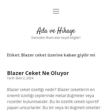
menüyü
Anasayfa
aç
Gizlilik Politikası
Ada ve Hikaye
Yasal Uyarı
Denizden ilham alan neşeli bilgiler!
Hakkımızda
Etiket:
Blazer ceket üzerine kaban giyilir mi
Blazer Ceket Ne Oluyor
Tarih: Ekim 2, 2024
Blazer ceket özelliği nedir? Blazer ceketlerin en
önemli özelliği ceplerinde metal düğmeler veya
rozetler bulunmasıdır. Bu iki özellik ceketi sportif
yapan unsurlardır. Bu bir veya iki düğmeli ceketler