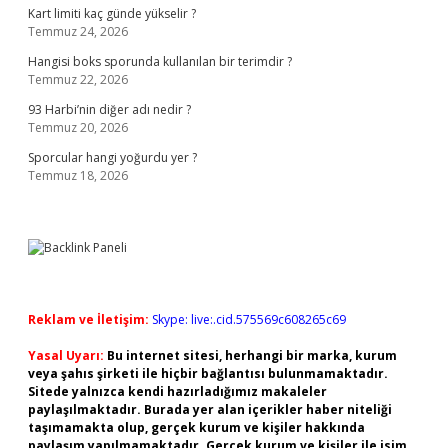
Kart limiti kaç günde yükselir ?
Temmuz 24, 2026
Hangisi boks sporunda kullanılan bir terimdir ?
Temmuz 22, 2026
93 Harbi’nin diğer adı nedir ?
Temmuz 20, 2026
Sporcular hangi yoğurdu yer ?
Temmuz 18, 2026
Reklam ve İletişim:
Skype: live:.cid.575569c608265c69
Yasal Uyarı:
Bu internet sitesi, herhangi bir marka, kurum
veya şahıs şirketi ile hiçbir bağlantısı bulunmamaktadır.
Sitede yalnızca kendi hazırladığımız makaleler
paylaşılmaktadır. Burada yer alan içerikler haber niteliği
taşımamakta olup, gerçek kurum ve kişiler hakkında
paylaşım yapılmamaktadır. Gerçek kurum ve kişiler ile isim