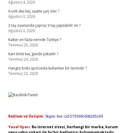
Ağustos 4, 2026
6 volt akü kaç saatte şarj olur ?
Ağustos 3, 2026
3 taş oyununda çapraz 3 taş yapılabilir mi ?
Ağustos 3, 2026
Kalker en fazla nerede Türkiye ?
Temmuz 25, 2026
Kart limiti kaç günde yükselir ?
Temmuz 24, 2026
Hangisi boks sporunda kullanılan bir terimdir ?
Temmuz 22, 2026
Reklam ve İletişim:
Skype: live:.cid.575569c608265c69
Yasal Uyarı:
Bu internet sitesi, herhangi bir marka, kurum
veya şahıs şirketi ile hiçbir bağlantısı bulunmamaktadır.