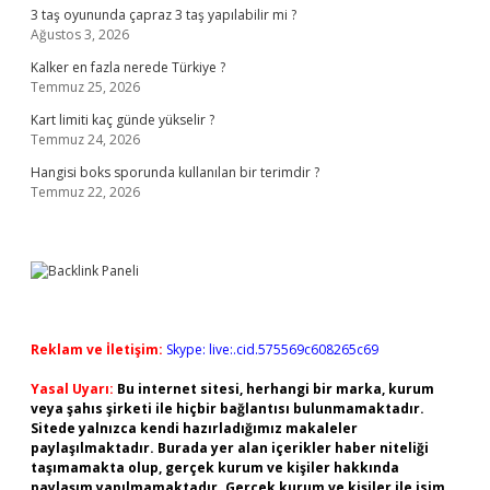
3 taş oyununda çapraz 3 taş yapılabilir mi ?
Ağustos 3, 2026
Kalker en fazla nerede Türkiye ?
Temmuz 25, 2026
Kart limiti kaç günde yükselir ?
Temmuz 24, 2026
Hangisi boks sporunda kullanılan bir terimdir ?
Temmuz 22, 2026
Reklam ve İletişim:
Skype: live:.cid.575569c608265c69
Yasal Uyarı:
Bu internet sitesi, herhangi bir marka, kurum
veya şahıs şirketi ile hiçbir bağlantısı bulunmamaktadır.
Sitede yalnızca kendi hazırladığımız makaleler
paylaşılmaktadır. Burada yer alan içerikler haber niteliği
taşımamakta olup, gerçek kurum ve kişiler hakkında
paylaşım yapılmamaktadır. Gerçek kurum ve kişiler ile isim