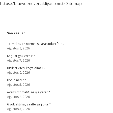
https://bluevdenevenakliyat.com.tr
Sitemap
Sidebar
Son Yazılar
Termal su ile normal su arasındaki fark ?
Ağustos 8, 2026
Kaç kat gök vardır ?
Ağustos 7, 2026
Bisiklet vitesi kaçta olmalı ?
Ağustos 6, 2026
Kofun nedir ?
Ağustos 5, 2026
Avans otomatiği ne işe yarar ?
Ağustos 4, 2026
6 volt akü kaç saatte şarj olur ?
Ağustos 3, 2026