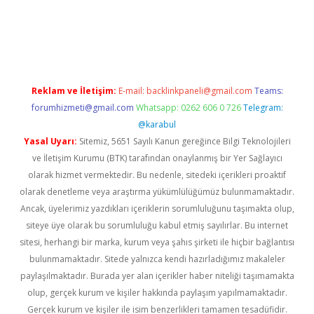
iriş
famecasino giriş
ilbet giriş adresi
www.betexper.xyz/
Reklam ve İletişim:
E-mail:
backlinkpaneli@gmail.com
Teams:
forumhizmeti@gmail.com
Whatsapp: 0262 606 0 726
Telegram:
@karabul
Yasal Uyarı:
Sitemiz, 5651 Sayılı Kanun gereğince Bilgi Teknolojileri
ve İletişim Kurumu (BTK) tarafından onaylanmış bir Yer Sağlayıcı
olarak hizmet vermektedir. Bu nedenle, sitedeki içerikleri proaktif
olarak denetleme veya araştırma yükümlülüğümüz bulunmamaktadır.
Ancak, üyelerimiz yazdıkları içeriklerin sorumluluğunu taşımakta olup,
siteye üye olarak bu sorumluluğu kabul etmiş sayılırlar. Bu internet
sitesi, herhangi bir marka, kurum veya şahıs şirketi ile hiçbir bağlantısı
bulunmamaktadır. Sitede yalnızca kendi hazırladığımız makaleler
paylaşılmaktadır. Burada yer alan içerikler haber niteliği taşımamakta
olup, gerçek kurum ve kişiler hakkında paylaşım yapılmamaktadır.
Gerçek kurum ve kişiler ile isim benzerlikleri tamamen tesadüfidir.