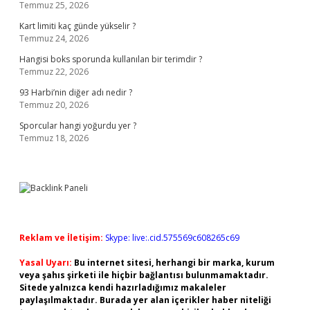
Temmuz 25, 2026
Kart limiti kaç günde yükselir ?
Temmuz 24, 2026
Hangisi boks sporunda kullanılan bir terimdir ?
Temmuz 22, 2026
93 Harbi’nin diğer adı nedir ?
Temmuz 20, 2026
Sporcular hangi yoğurdu yer ?
Temmuz 18, 2026
Reklam ve İletişim:
Skype: live:.cid.575569c608265c69
Yasal Uyarı:
Bu internet sitesi, herhangi bir marka, kurum
veya şahıs şirketi ile hiçbir bağlantısı bulunmamaktadır.
Sitede yalnızca kendi hazırladığımız makaleler
paylaşılmaktadır. Burada yer alan içerikler haber niteliği