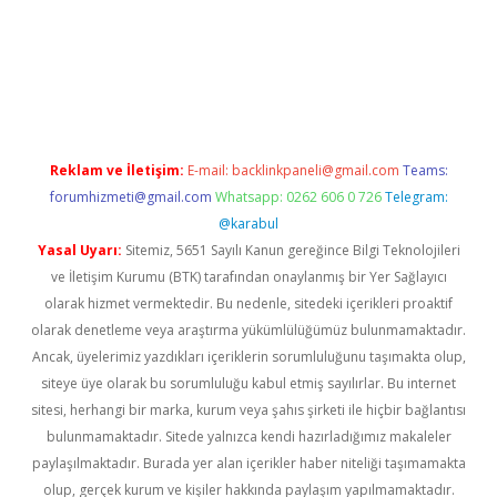
giriş
famecasino giriş
ilbet giriş adresi
www.betexper.xyz/
Reklam ve İletişim:
E-mail:
backlinkpaneli@gmail.com
Teams:
forumhizmeti@gmail.com
Whatsapp: 0262 606 0 726
Telegram:
@karabul
Yasal Uyarı:
Sitemiz, 5651 Sayılı Kanun gereğince Bilgi Teknolojileri
ve İletişim Kurumu (BTK) tarafından onaylanmış bir Yer Sağlayıcı
olarak hizmet vermektedir. Bu nedenle, sitedeki içerikleri proaktif
olarak denetleme veya araştırma yükümlülüğümüz bulunmamaktadır.
Ancak, üyelerimiz yazdıkları içeriklerin sorumluluğunu taşımakta olup,
siteye üye olarak bu sorumluluğu kabul etmiş sayılırlar. Bu internet
sitesi, herhangi bir marka, kurum veya şahıs şirketi ile hiçbir bağlantısı
bulunmamaktadır. Sitede yalnızca kendi hazırladığımız makaleler
paylaşılmaktadır. Burada yer alan içerikler haber niteliği taşımamakta
olup, gerçek kurum ve kişiler hakkında paylaşım yapılmamaktadır.