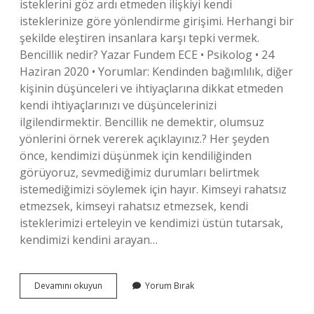
isteklerini göz ardı etmeden ilişkiyi kendi
isteklerinize göre yönlendirme girişimi. Herhangi bir
şekilde eleştiren insanlara karşı tepki vermek.
Bencillik nedir? Yazar Fundem ECE • Psikolog • 24
Haziran 2020 • Yorumlar: Kendinden bağımlılık, diğer
kişinin düşünceleri ve ihtiyaçlarına dikkat etmeden
kendi ihtiyaçlarınızı ve düşüncelerinizi
ilgilendirmektir. Bencillik ne demektir, olumsuz
yönlerini örnek vererek açıklayınız.? Her şeyden
önce, kendimizi düşünmek için kendiliğinden
görüyoruz, sevmediğimiz durumları belirtmek
istemediğimizi söylemek için hayır. Kimseyi rahatsız
etmezsek, kimseyi rahatsız etmezsek, kendi
isteklerimizi erteleyin ve kendimizi üstün tutarsak,
kendimizi kendini arayan…
Bencillik
Devamını okuyun
Yorum Bırak
Ne
Demektir