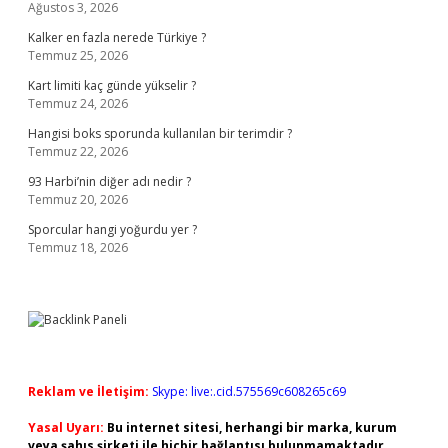
Ağustos 3, 2026
Kalker en fazla nerede Türkiye ?
Temmuz 25, 2026
Kart limiti kaç günde yükselir ?
Temmuz 24, 2026
Hangisi boks sporunda kullanılan bir terimdir ?
Temmuz 22, 2026
93 Harbi’nin diğer adı nedir ?
Temmuz 20, 2026
Sporcular hangi yoğurdu yer ?
Temmuz 18, 2026
Reklam ve İletişim:
Skype: live:.cid.575569c608265c69
Yasal Uyarı:
Bu internet sitesi, herhangi bir marka, kurum
veya şahıs şirketi ile hiçbir bağlantısı bulunmamaktadır.