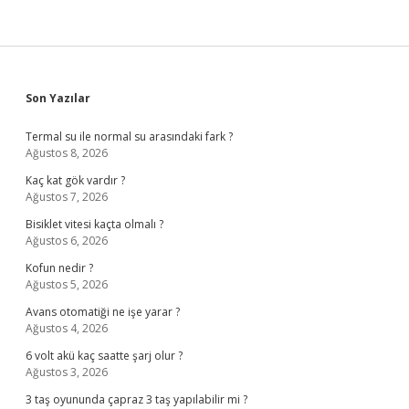
Sidebar
Son Yazılar
Termal su ile normal su arasındaki fark ?
Ağustos 8, 2026
Kaç kat gök vardır ?
Ağustos 7, 2026
Bisiklet vitesi kaçta olmalı ?
Ağustos 6, 2026
Kofun nedir ?
Ağustos 5, 2026
Avans otomatiği ne işe yarar ?
Ağustos 4, 2026
6 volt akü kaç saatte şarj olur ?
Ağustos 3, 2026
3 taş oyununda çapraz 3 taş yapılabilir mi ?