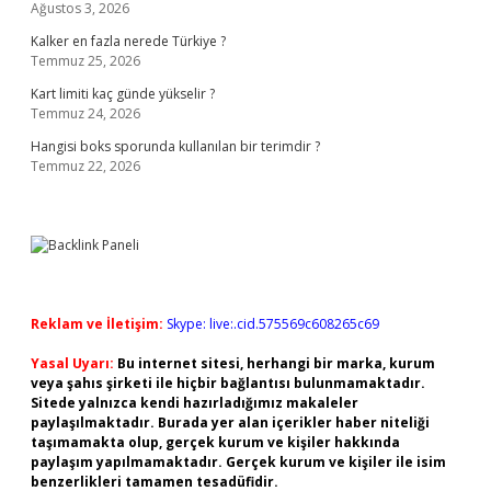
Ağustos 3, 2026
Kalker en fazla nerede Türkiye ?
Temmuz 25, 2026
Kart limiti kaç günde yükselir ?
Temmuz 24, 2026
Hangisi boks sporunda kullanılan bir terimdir ?
Temmuz 22, 2026
Reklam ve İletişim:
Skype: live:.cid.575569c608265c69
Yasal Uyarı:
Bu internet sitesi, herhangi bir marka, kurum
veya şahıs şirketi ile hiçbir bağlantısı bulunmamaktadır.
Sitede yalnızca kendi hazırladığımız makaleler
paylaşılmaktadır. Burada yer alan içerikler haber niteliği
taşımamakta olup, gerçek kurum ve kişiler hakkında
paylaşım yapılmamaktadır. Gerçek kurum ve kişiler ile isim
benzerlikleri tamamen tesadüfidir.