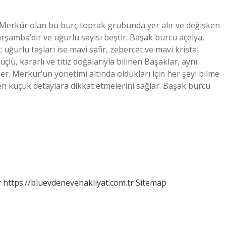
 Merkür olan bu burç toprak grubunda yer alır ve değişken
şamba’dır ve uğurlu sayısı beştir. Başak burcu açelya,
 uğurlu taşları ise mavi safir, zebercet ve mavi kristal
çlü, kararlı ve titiz doğalarıyla bilinen Başaklar, aynı
er. Merkür’ün yönetimi altında oldukları için her şeyi bilme
 en küçük detaylara dikkat etmelerini sağlar. Başak burcu
r
https://bluevdenevenakliyat.com.tr
Sitemap