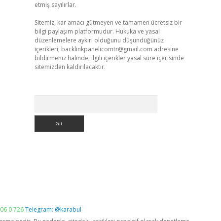
etmiş sayılırlar.
Sitemiz, kar amacı gütmeyen ve tamamen ücretsiz bir
bilgi paylaşım platformudur. Hukuka ve yasal
düzenlemelere aykırı olduğunu düşündüğünüz
içerikleri,
backlinkpanelicomtr@gmail.com
adresine
bildirmeniz halinde, ilgili içerikler yasal süre içerisinde
sitemizden kaldırılacaktır.
Arama
06 0 726
Telegram: @karabul