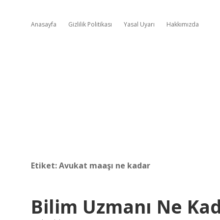
Anasayfa
Gizlilik Politikası
Yasal Uyarı
Hakkımızda
Etiket:
Avukat maaşı ne kadar
Bilim Uzmanı Ne Kad