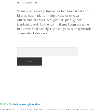
etmiş sayılırlar.
Sitemiz, kar amacı gütmeyen ve tamamen ücretsiz bir
bilgi paylaşım platformudur. Hukuka ve yasal
düzenlemelere aykırı olduğunu düşündüğünüz
içerikleri,
backlinkpanelicomtr@gmail.com
adresine
bildirmeniz halinde, ilgili içerikler yasal süre içerisinde
sitemizden kaldırılacaktır.
Arama
06 0 726
Telegram: @karabul