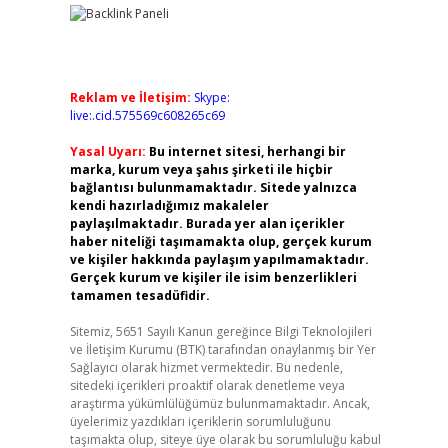
Reklam ve İletişim:
Skype:
live:.cid.575569c608265c69
Yasal Uyarı:
Bu internet sitesi, herhangi bir
marka, kurum veya şahıs şirketi ile hiçbir
bağlantısı bulunmamaktadır. Sitede yalnızca
kendi hazırladığımız makaleler
paylaşılmaktadır. Burada yer alan içerikler
haber niteliği taşımamakta olup, gerçek kurum
ve kişiler hakkında paylaşım yapılmamaktadır.
Gerçek kurum ve kişiler ile isim benzerlikleri
tamamen tesadüfidir.
Sitemiz, 5651 Sayılı Kanun gereğince Bilgi Teknolojileri
ve İletişim Kurumu (BTK) tarafından onaylanmış bir Yer
Sağlayıcı olarak hizmet vermektedir. Bu nedenle,
sitedeki içerikleri proaktif olarak denetleme veya
araştırma yükümlülüğümüz bulunmamaktadır. Ancak,
üyelerimiz yazdıkları içeriklerin sorumluluğunu
taşımakta olup, siteye üye olarak bu sorumluluğu kabul