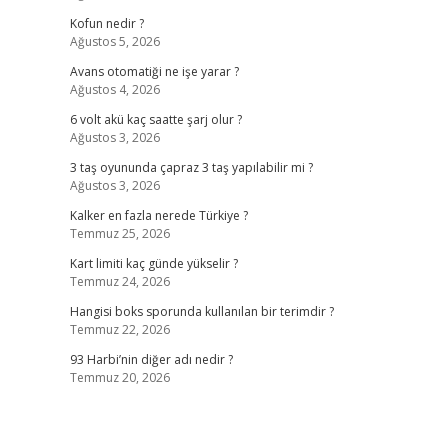
Kofun nedir ?
Ağustos 5, 2026
Avans otomatiği ne işe yarar ?
Ağustos 4, 2026
6 volt akü kaç saatte şarj olur ?
Ağustos 3, 2026
3 taş oyununda çapraz 3 taş yapılabilir mi ?
Ağustos 3, 2026
Kalker en fazla nerede Türkiye ?
Temmuz 25, 2026
Kart limiti kaç günde yükselir ?
Temmuz 24, 2026
Hangisi boks sporunda kullanılan bir terimdir ?
Temmuz 22, 2026
93 Harbi’nin diğer adı nedir ?
Temmuz 20, 2026