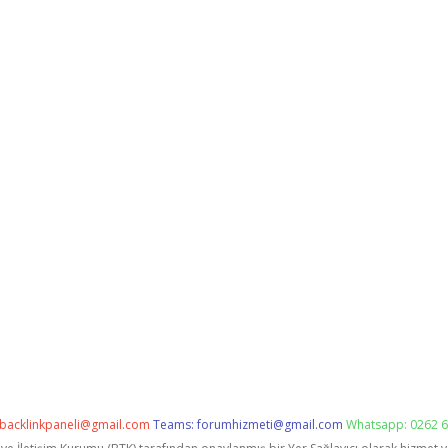
backlinkpaneli@gmail.com
Teams:
forumhizmeti@gmail.com
Whatsapp: 0262 6