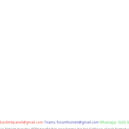
backlinkpaneli@gmail.com
Teams:
forumhizmeti@gmail.com
Whatsapp: 0262 6