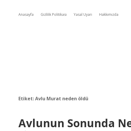
Anasayfa
Gizlilik Politikası
Yasal Uyarı
Hakkımızda
Etiket:
Avlu Murat neden öldü
Avlunun Sonunda N