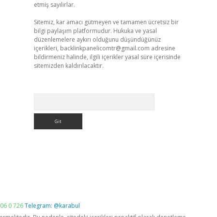
etmiş sayılırlar.
Sitemiz, kar amacı gütmeyen ve tamamen ücretsiz bir
bilgi paylaşım platformudur. Hukuka ve yasal
düzenlemelere aykırı olduğunu düşündüğünüz
içerikleri,
backlinkpanelicomtr@gmail.com
adresine
bildirmeniz halinde, ilgili içerikler yasal süre içerisinde
sitemizden kaldırılacaktır.
Arama
06 0 726
Telegram: @karabul