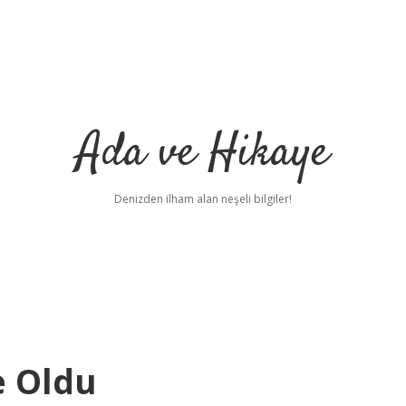
Ada ve Hikaye
Denizden ilham alan neşeli bilgiler!
e Oldu