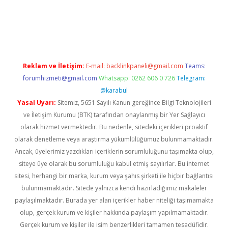
iriş
famecasino giriş
ilbet giriş adresi
www.betexper.xyz/
Reklam ve İletişim:
E-mail:
backlinkpaneli@gmail.com
Teams:
forumhizmeti@gmail.com
Whatsapp: 0262 606 0 726
Telegram:
@karabul
Yasal Uyarı:
Sitemiz, 5651 Sayılı Kanun gereğince Bilgi Teknolojileri
ve İletişim Kurumu (BTK) tarafından onaylanmış bir Yer Sağlayıcı
olarak hizmet vermektedir. Bu nedenle, sitedeki içerikleri proaktif
olarak denetleme veya araştırma yükümlülüğümüz bulunmamaktadır.
Ancak, üyelerimiz yazdıkları içeriklerin sorumluluğunu taşımakta olup,
siteye üye olarak bu sorumluluğu kabul etmiş sayılırlar. Bu internet
sitesi, herhangi bir marka, kurum veya şahıs şirketi ile hiçbir bağlantısı
bulunmamaktadır. Sitede yalnızca kendi hazırladığımız makaleler
paylaşılmaktadır. Burada yer alan içerikler haber niteliği taşımamakta
olup, gerçek kurum ve kişiler hakkında paylaşım yapılmamaktadır.
Gerçek kurum ve kişiler ile isim benzerlikleri tamamen tesadüfidir.