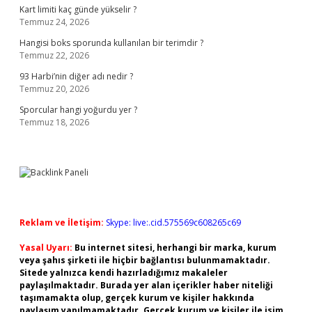
Kart limiti kaç günde yükselir ?
Temmuz 24, 2026
Hangisi boks sporunda kullanılan bir terimdir ?
Temmuz 22, 2026
93 Harbi’nin diğer adı nedir ?
Temmuz 20, 2026
Sporcular hangi yoğurdu yer ?
Temmuz 18, 2026
Reklam ve İletişim:
Skype: live:.cid.575569c608265c69
Yasal Uyarı:
Bu internet sitesi, herhangi bir marka, kurum
veya şahıs şirketi ile hiçbir bağlantısı bulunmamaktadır.
Sitede yalnızca kendi hazırladığımız makaleler
paylaşılmaktadır. Burada yer alan içerikler haber niteliği
taşımamakta olup, gerçek kurum ve kişiler hakkında
paylaşım yapılmamaktadır. Gerçek kurum ve kişiler ile isim