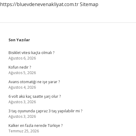
https://bluevdenevenakliyat.com.tr
Sitemap
Sidebar
Son Yazılar
Bisiklet vitesi kaçta olmalı ?
Ağustos 6, 2026
Kofun nedir ?
Ağustos 5, 2026
Avans otomatiği ne işe yarar ?
Ağustos 4, 2026
6 volt akü kaç saatte şarj olur ?
Ağustos 3, 2026
3 taş oyununda çapraz 3 taş yapılabilir mi ?
Ağustos 3, 2026
Kalker en fazla nerede Türkiye ?
Temmuz 25, 2026