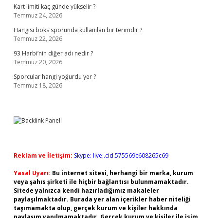
Kart limiti kaç günde yükselir ?
Temmuz 24, 2026
Hangisi boks sporunda kullanılan bir terimdir ?
Temmuz 22, 2026
93 Harbi’nin diğer adı nedir ?
Temmuz 20, 2026
Sporcular hangi yoğurdu yer ?
Temmuz 18, 2026
Reklam ve İletişim:
Skype: live:.cid.575569c608265c69
Yasal Uyarı:
Bu internet sitesi, herhangi bir marka, kurum
veya şahıs şirketi ile hiçbir bağlantısı bulunmamaktadır.
Sitede yalnızca kendi hazırladığımız makaleler
paylaşılmaktadır. Burada yer alan içerikler haber niteliği
taşımamakta olup, gerçek kurum ve kişiler hakkında
paylaşım yapılmamaktadır. Gerçek kurum ve kişiler ile isim