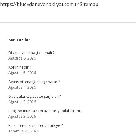
https://bluevdenevenakliyat.com.tr
Sitemap
Sidebar
Son Yazılar
Bisiklet vitesi kaçta olmalı ?
Ağustos 6, 2026
Kofun nedir ?
Ağustos 5, 2026
Avans otomatiği ne işe yarar ?
Ağustos 4, 2026
6 volt akü kaç saatte şarj olur ?
Ağustos 3, 2026
3 taş oyununda çapraz 3 taş yapılabilir mi ?
Ağustos 3, 2026
Kalker en fazla nerede Türkiye ?
Temmuz 25, 2026