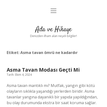
menüyü
Anasayfa
aç
Gizlilik Politikası
Ada ve Hikaye
Yasal Uyarı
Denizden ilham alan neşeli bilgiler!
Hakkımızda
Etiket:
Asma tavan ömrü ne kadardır
Asma Tavan Modası Geçti Mi
Tarih: Ekim 4, 2024
Asma tavan mantıklı mı? Mutfak, yangın gibi kötü
olayların sıklıkla yaşandığı yerlerden biridir. Asma
tavanlar yangına dayanıklı bir yapıda yapıldığından,
bu olay durumunda ekstra bir saat koruma sağlar.