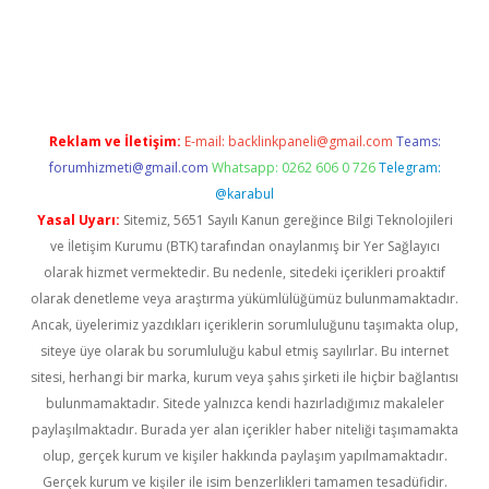
iriş
famecasino giriş
ilbet giriş adresi
www.betexper.xyz/
Reklam ve İletişim:
E-mail:
backlinkpaneli@gmail.com
Teams:
forumhizmeti@gmail.com
Whatsapp: 0262 606 0 726
Telegram:
@karabul
Yasal Uyarı:
Sitemiz, 5651 Sayılı Kanun gereğince Bilgi Teknolojileri
ve İletişim Kurumu (BTK) tarafından onaylanmış bir Yer Sağlayıcı
olarak hizmet vermektedir. Bu nedenle, sitedeki içerikleri proaktif
olarak denetleme veya araştırma yükümlülüğümüz bulunmamaktadır.
Ancak, üyelerimiz yazdıkları içeriklerin sorumluluğunu taşımakta olup,
siteye üye olarak bu sorumluluğu kabul etmiş sayılırlar. Bu internet
sitesi, herhangi bir marka, kurum veya şahıs şirketi ile hiçbir bağlantısı
bulunmamaktadır. Sitede yalnızca kendi hazırladığımız makaleler
paylaşılmaktadır. Burada yer alan içerikler haber niteliği taşımamakta
olup, gerçek kurum ve kişiler hakkında paylaşım yapılmamaktadır.
Gerçek kurum ve kişiler ile isim benzerlikleri tamamen tesadüfidir.