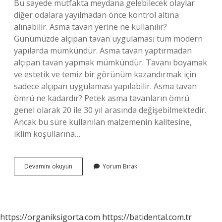
Bu sayede mutfakta meydana gelebilecek olaylar
diğer odalara yayılmadan önce kontrol altına
alınabilir. Asma tavan yerine ne kullanılır?
Günümüzde alçıpan tavan uygulaması tüm modern
yapılarda mümkündür. Asma tavan yaptırmadan
alçıpan tavan yapmak mümkündür. Tavanı boyamak
ve estetik ve temiz bir görünüm kazandırmak için
sadece alçıpan uygulaması yapılabilir. Asma tavan
ömrü ne kadardır? Petek asma tavanların ömrü
genel olarak 20 ile 30 yıl arasında değişebilmektedir.
Ancak bu süre kullanılan malzemenin kalitesine,
iklim koşullarına…
Asma
Devamını okuyun
Yorum Bırak
Tavan
Modası
Geçti
Mi
https://organiksigorta.com
https://batidental.com.tr