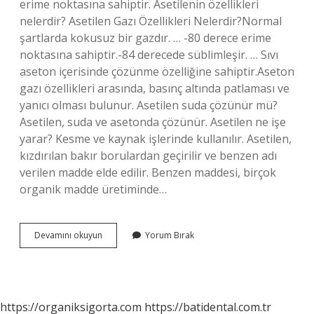
erime noktasına sahiptir. Asetilenin özellikleri
nelerdir? Asetilen Gazı Özellikleri Nelerdir?Normal
şartlarda kokusuz bir gazdır. … -80 derece erime
noktasına sahiptir.-84 derecede süblimleşir. … Sıvı
aseton içerisinde çözünme özelliğine sahiptir.Aseton
gazı özellikleri arasında, basınç altında patlaması ve
yanıcı olması bulunur. Asetilen suda çözünür mü?
Asetilen, suda ve asetonda çözünür. Asetilen ne işe
yarar? Kesme ve kaynak işlerinde kullanılır. Asetilen,
kızdırılan bakır borulardan geçirilir ve benzen adı
verilen madde elde edilir. Benzen maddesi, birçok
organik madde üretiminde…
Asetilen
Devamını okuyun
Yorum Bırak
Kokusuz
Mudur
https://organiksigorta.com
https://batidental.com.tr