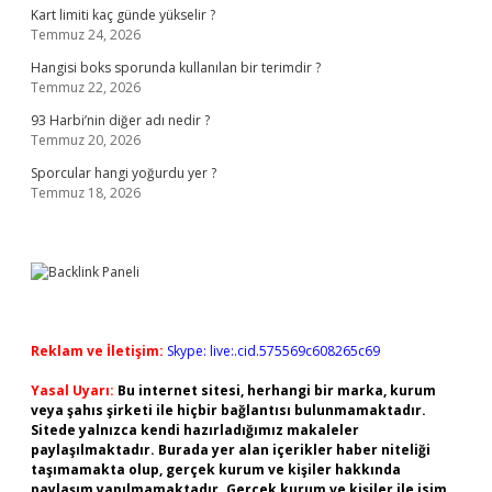
Kart limiti kaç günde yükselir ?
Temmuz 24, 2026
Hangisi boks sporunda kullanılan bir terimdir ?
Temmuz 22, 2026
93 Harbi’nin diğer adı nedir ?
Temmuz 20, 2026
Sporcular hangi yoğurdu yer ?
Temmuz 18, 2026
Reklam ve İletişim:
Skype: live:.cid.575569c608265c69
Yasal Uyarı:
Bu internet sitesi, herhangi bir marka, kurum
veya şahıs şirketi ile hiçbir bağlantısı bulunmamaktadır.
Sitede yalnızca kendi hazırladığımız makaleler
paylaşılmaktadır. Burada yer alan içerikler haber niteliği
taşımamakta olup, gerçek kurum ve kişiler hakkında
paylaşım yapılmamaktadır. Gerçek kurum ve kişiler ile isim