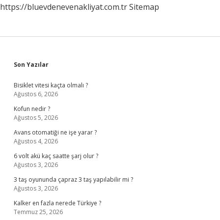
https://bluevdenevenakliyat.com.tr
Sitemap
Sidebar
Son Yazılar
Bisiklet vitesi kaçta olmalı ?
Ağustos 6, 2026
Kofun nedir ?
Ağustos 5, 2026
Avans otomatiği ne işe yarar ?
Ağustos 4, 2026
6 volt akü kaç saatte şarj olur ?
Ağustos 3, 2026
3 taş oyununda çapraz 3 taş yapılabilir mi ?
Ağustos 3, 2026
Kalker en fazla nerede Türkiye ?
Temmuz 25, 2026