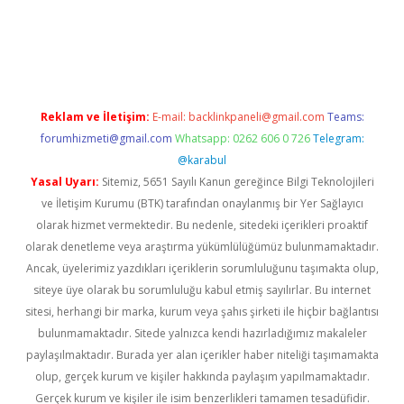
iriş
famecasino giriş
ilbet giriş adresi
www.betexper.xyz/
Reklam ve İletişim:
E-mail:
backlinkpaneli@gmail.com
Teams:
forumhizmeti@gmail.com
Whatsapp: 0262 606 0 726
Telegram:
@karabul
Yasal Uyarı:
Sitemiz, 5651 Sayılı Kanun gereğince Bilgi Teknolojileri
ve İletişim Kurumu (BTK) tarafından onaylanmış bir Yer Sağlayıcı
olarak hizmet vermektedir. Bu nedenle, sitedeki içerikleri proaktif
olarak denetleme veya araştırma yükümlülüğümüz bulunmamaktadır.
Ancak, üyelerimiz yazdıkları içeriklerin sorumluluğunu taşımakta olup,
siteye üye olarak bu sorumluluğu kabul etmiş sayılırlar. Bu internet
sitesi, herhangi bir marka, kurum veya şahıs şirketi ile hiçbir bağlantısı
bulunmamaktadır. Sitede yalnızca kendi hazırladığımız makaleler
paylaşılmaktadır. Burada yer alan içerikler haber niteliği taşımamakta
olup, gerçek kurum ve kişiler hakkında paylaşım yapılmamaktadır.
Gerçek kurum ve kişiler ile isim benzerlikleri tamamen tesadüfidir.