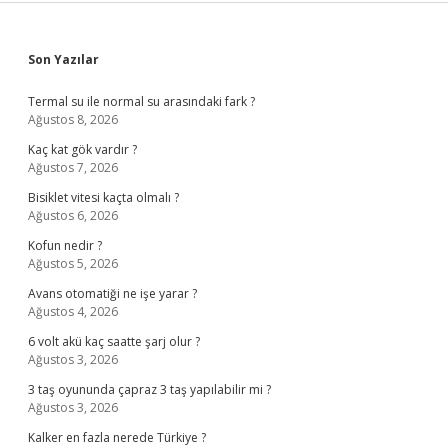
Sidebar
Son Yazılar
Termal su ile normal su arasındaki fark ?
Ağustos 8, 2026
Kaç kat gök vardır ?
Ağustos 7, 2026
Bisiklet vitesi kaçta olmalı ?
Ağustos 6, 2026
Kofun nedir ?
Ağustos 5, 2026
Avans otomatiği ne işe yarar ?
Ağustos 4, 2026
6 volt akü kaç saatte şarj olur ?
Ağustos 3, 2026
3 taş oyununda çapraz 3 taş yapılabilir mi ?
Ağustos 3, 2026
Kalker en fazla nerede Türkiye ?