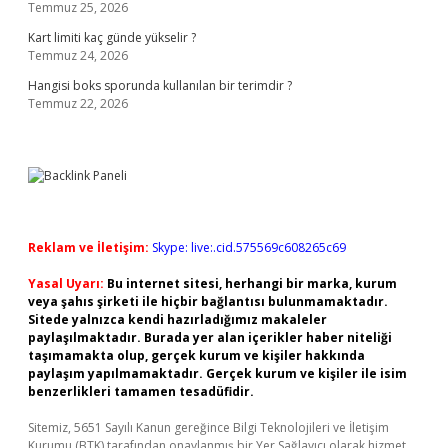
Temmuz 25, 2026
Kart limiti kaç günde yükselir ?
Temmuz 24, 2026
Hangisi boks sporunda kullanılan bir terimdir ?
Temmuz 22, 2026
Reklam ve İletişim:
Skype: live:.cid.575569c608265c69
Yasal Uyarı:
Bu internet sitesi, herhangi bir marka, kurum
veya şahıs şirketi ile hiçbir bağlantısı bulunmamaktadır.
Sitede yalnızca kendi hazırladığımız makaleler
paylaşılmaktadır. Burada yer alan içerikler haber niteliği
taşımamakta olup, gerçek kurum ve kişiler hakkında
paylaşım yapılmamaktadır. Gerçek kurum ve kişiler ile isim
benzerlikleri tamamen tesadüfidir.
Sitemiz, 5651 Sayılı Kanun gereğince Bilgi Teknolojileri ve İletişim
Kurumu (BTK) tarafından onaylanmış bir Yer Sağlayıcı olarak hizmet