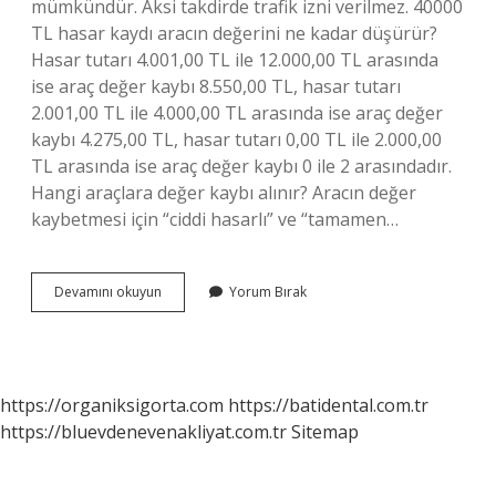
mümkündür. Aksi takdirde trafik izni verilmez. 40000
TL hasar kaydı aracın değerini ne kadar düşürür?
Hasar tutarı 4.001,00 TL ile 12.000,00 TL arasında
ise araç değer kaybı 8.550,00 TL, hasar tutarı
2.001,00 TL ile 4.000,00 TL arasında ise araç değer
kaybı 4.275,00 TL, hasar tutarı 0,00 TL ile 2.000,00
TL arasında ise araç değer kaybı 0 ile 2 arasındadır.
Hangi araçlara değer kaybı alınır? Aracın değer
kaybetmesi için “ciddi hasarlı” ve “tamamen…
Arabanın
Devamını okuyun
Yorum Bırak
Değeri
Nasıl
Düşer
https://organiksigorta.com
https://batidental.com.tr
https://bluevdenevenakliyat.com.tr
Sitemap