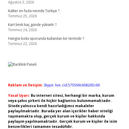
Ağustos 3, 2026
Kalker en fazla nerede Türkiye ?
Temmuz 25, 2026
Kart limiti kaç günde yükselir ?
Temmuz 24, 2026
Hangisi boks sporunda kullanılan bir terimdir ?
Temmuz 22, 2026
Reklam ve İletişim:
Skype: live:.cid.575569c608265c69
Yasal Uyarı:
Bu internet sitesi, herhangi bir marka, kurum
veya şahıs şirketi ile hiçbir bağlantısı bulunmamaktadır.
Sitede yalnızca kendi hazırladığımız makaleler
paylaşılmaktadır. Burada yer alan içerikler haber niteliği
taşımamakta olup, gerçek kurum ve kişiler hakkında
paylaşım yapılmamaktadır. Gerçek kurum ve kişiler ile isim
benzerlikleri tamamen tesadüfidir.