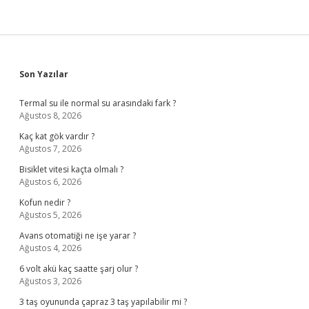
Sidebar
Son Yazılar
Termal su ile normal su arasındaki fark ?
Ağustos 8, 2026
Kaç kat gök vardır ?
Ağustos 7, 2026
Bisiklet vitesi kaçta olmalı ?
Ağustos 6, 2026
Kofun nedir ?
Ağustos 5, 2026
Avans otomatiği ne işe yarar ?
Ağustos 4, 2026
6 volt akü kaç saatte şarj olur ?
Ağustos 3, 2026
3 taş oyununda çapraz 3 taş yapılabilir mi ?