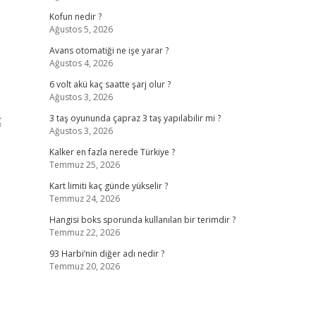
Kofun nedir ?
Ağustos 5, 2026
Avans otomatiği ne işe yarar ?
Ağustos 4, 2026
6 volt akü kaç saatte şarj olur ?
Ağustos 3, 2026
ç
3 taş oyununda çapraz 3 taş yapılabilir mi ?
Ağustos 3, 2026
Kalker en fazla nerede Türkiye ?
Temmuz 25, 2026
Kart limiti kaç günde yükselir ?
Temmuz 24, 2026
Hangisi boks sporunda kullanılan bir terimdir ?
Temmuz 22, 2026
93 Harbi’nin diğer adı nedir ?
Temmuz 20, 2026