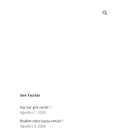
Sidebar
Son Yazılar
ilbet yeni giriş
fame
Kaç kat gök vardır ?
Ağustos 7, 2026
Bisiklet vitesi kaçta olmalı ?
Ağustos 6, 2026