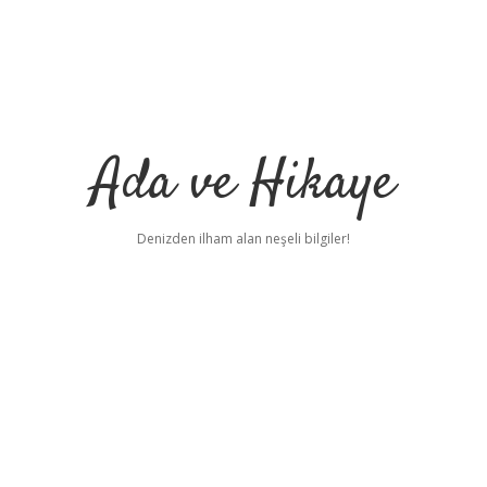
Ada ve Hikaye
Denizden ilham alan neşeli bilgiler!