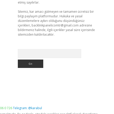
etmiş sayılırlar.
Sitemiz, kar amacı gütmeyen ve tamamen ücretsiz bir
bilgi paylaşım platformudur. Hukuka ve yasal
düzenlemelere aykırı olduğunu düşündüğünüz
içerikleri,
backlinkpanelicomtr@gmail.com
adresine
bildirmeniz halinde, ilgili içerikler yasal süre içerisinde
sitemizden kaldırılacaktır.
Arama
06 0 726
Telegram: @karabul