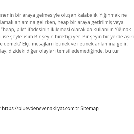
snenin bir araya gelmesiyle oluşan kalabalık. Yığınmak ne
lamak anlamına gelirken, heap bir araya getirilmiş veya
eap, pile” ifadesinin ikilemesi olarak da kullanılır. Yığınak
 şöyle: isim Bir şeyin biriktiği yer. Bir şeyin bir yerde aşırı
ne demek? Elçi, mesajları iletmek ve iletmek anlamına gelir.
lay, dizideki diğer olayları temsil edemediğinde, bu tür
r
https://bluevdenevenakliyat.com.tr
Sitemap