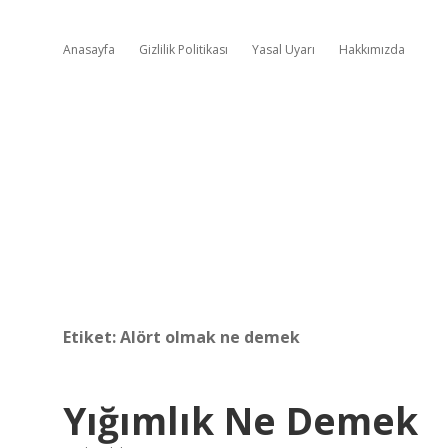
Anasayfa
Gizlilik Politikası
Yasal Uyarı
Hakkımızda
Etiket:
Alört olmak ne demek
Yığımlık Ne Demek