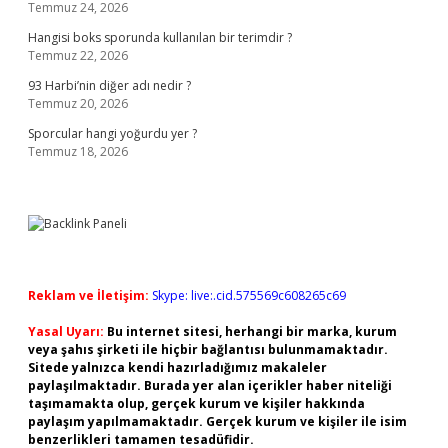
Temmuz 24, 2026
Hangisi boks sporunda kullanılan bir terimdir ?
Temmuz 22, 2026
93 Harbi’nin diğer adı nedir ?
Temmuz 20, 2026
Sporcular hangi yoğurdu yer ?
Temmuz 18, 2026
Reklam ve İletişim:
Skype: live:.cid.575569c608265c69
Yasal Uyarı:
Bu internet sitesi, herhangi bir marka, kurum
veya şahıs şirketi ile hiçbir bağlantısı bulunmamaktadır.
Sitede yalnızca kendi hazırladığımız makaleler
paylaşılmaktadır. Burada yer alan içerikler haber niteliği
taşımamakta olup, gerçek kurum ve kişiler hakkında
paylaşım yapılmamaktadır. Gerçek kurum ve kişiler ile isim
benzerlikleri tamamen tesadüfidir.