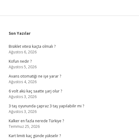
Sidebar
Son Yazılar
Bisiklet vitesi kaçta olmalı ?
Ağustos 6, 2026
Kofun nedir ?
Ağustos 5, 2026
Avans otomatiği ne işe yarar ?
Ağustos 4, 2026
6 volt akü kaç saatte şarj olur ?
Ağustos 3, 2026
3 taş oyununda çapraz 3 taş yapılabilir mi ?
Ağustos 3, 2026
Kalker en fazla nerede Türkiye ?
Temmuz 25, 2026
Kart limiti kaç günde yükselir ?