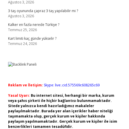
Ağustos 3, 2026
3 taş oyununda çapraz 3 taş yapılabilir mi ?
Ağustos 3, 2026
Kalker en fazla nerede Türkiye ?
Temmuz 25, 2026
Kart limiti kaç günde yükselir ?
Temmuz 24, 2026
Reklam ve İletişim:
Skype: live:.cid.575569c608265c69
Yasal Uyarı:
Bu internet sitesi, herhangi bir marka, kurum
veya şahıs şirketi ile hiçbir bağlantısı bulunmamaktadır.
Sitede yalnızca kendi hazırladığımız makaleler
paylaşılmaktadır. Burada yer alan içerikler haber niteliği
taşımamakta olup, gerçek kurum ve kişiler hakkında
paylaşım yapılmamaktadır. Gerçek kurum ve kişiler ile isim
benzerlikleri tamamen tesadüfidir.