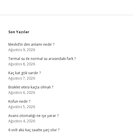
Sidebar
Son Yazılar
Mevlid’in dini anlamı nedir ?
Ağustos 9, 2026
Termal su ile normal su arasındaki fark ?
Ağustos 8, 2026
Kaç kat gök vardır ?
Ağustos 7, 2026
Bisiklet vitesi kaçta olmalı ?
Ağustos 6, 2026
Kofun nedir ?
Ağustos 5, 2026
Avans otomatiği ne işe yarar ?
Ağustos 4, 2026
6 volt akü kaç saatte şarj olur ?