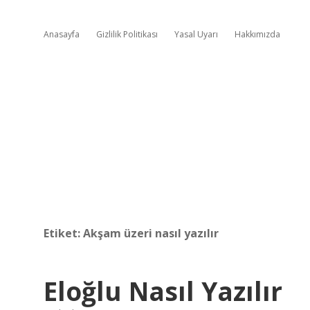
Anasayfa
Gizlilik Politikası
Yasal Uyarı
Hakkımızda
Etiket:
Akşam üzeri nasıl yazılır
Eloğlu Nasıl Yazılır