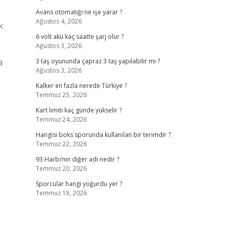
Avans otomatiği ne işe yarar ?
Ağustos 4, 2026
k
6 volt akü kaç saatte şarj olur ?
Ağustos 3, 2026
a
3 taş oyununda çapraz 3 taş yapılabilir mi ?
Ağustos 3, 2026
Kalker en fazla nerede Türkiye ?
Temmuz 25, 2026
Kart limiti kaç günde yükselir ?
Temmuz 24, 2026
Hangisi boks sporunda kullanılan bir terimdir ?
Temmuz 22, 2026
93 Harbi’nin diğer adı nedir ?
Temmuz 20, 2026
Sporcular hangi yoğurdu yer ?
Temmuz 18, 2026