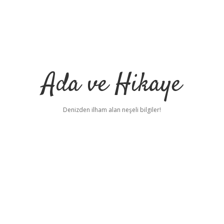
Ada ve Hikaye
Denizden ilham alan neşeli bilgiler!