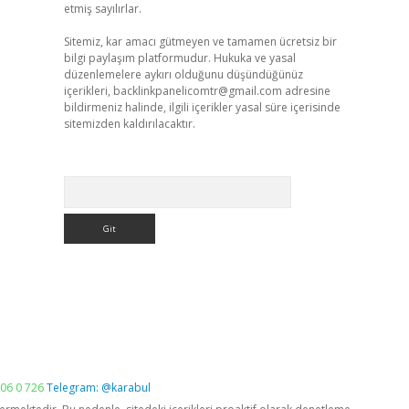
etmiş sayılırlar.
Sitemiz, kar amacı gütmeyen ve tamamen ücretsiz bir
bilgi paylaşım platformudur. Hukuka ve yasal
düzenlemelere aykırı olduğunu düşündüğünüz
içerikleri,
backlinkpanelicomtr@gmail.com
adresine
bildirmeniz halinde, ilgili içerikler yasal süre içerisinde
sitemizden kaldırılacaktır.
Arama
06 0 726
Telegram: @karabul