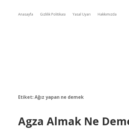
Anasayfa
Gizlilik Politikası
Yasal Uyarı
Hakkımızda
Etiket:
Ağız yapan ne demek
Agza Almak Ne Dem