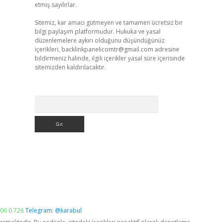
etmiş sayılırlar.
Sitemiz, kar amacı gütmeyen ve tamamen ücretsiz bir
bilgi paylaşım platformudur. Hukuka ve yasal
düzenlemelere aykırı olduğunu düşündüğünüz
içerikleri,
backlinkpanelicomtr@gmail.com
adresine
bildirmeniz halinde, ilgili içerikler yasal süre içerisinde
sitemizden kaldırılacaktır.
Arama
06 0 726
Telegram: @karabul