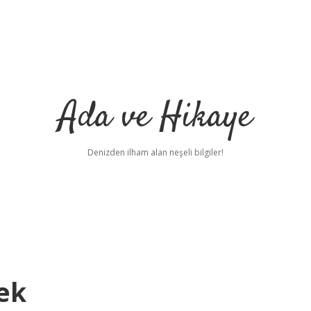
Ada ve Hikaye
Denizden ilham alan neşeli bilgiler!
ek