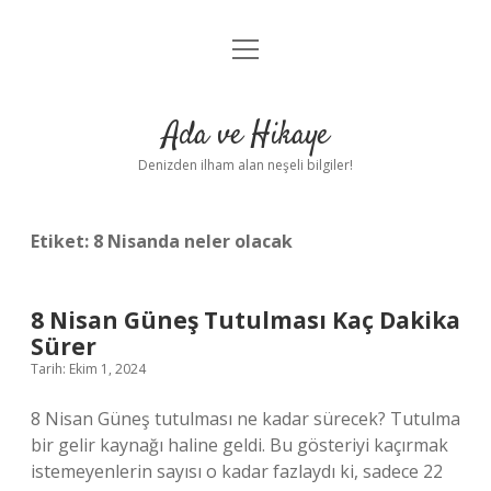
menüyü
Anasayfa
aç
Gizlilik Politikası
Ada ve Hikaye
Yasal Uyarı
Denizden ilham alan neşeli bilgiler!
Hakkımızda
Etiket:
8 Nisanda neler olacak
8 Nisan Güneş Tutulması Kaç Dakika
Sürer
Tarih: Ekim 1, 2024
8 Nisan Güneş tutulması ne kadar sürecek? Tutulma
bir gelir kaynağı haline geldi. Bu gösteriyi kaçırmak
istemeyenlerin sayısı o kadar fazlaydı ki, sadece 22