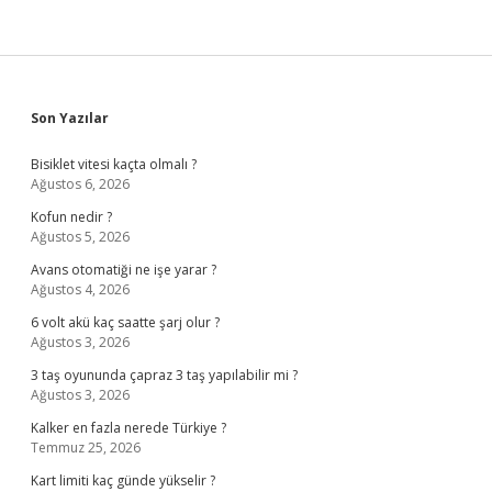
Sidebar
Son Yazılar
Bisiklet vitesi kaçta olmalı ?
Ağustos 6, 2026
Kofun nedir ?
Ağustos 5, 2026
Avans otomatiği ne işe yarar ?
Ağustos 4, 2026
6 volt akü kaç saatte şarj olur ?
Ağustos 3, 2026
3 taş oyununda çapraz 3 taş yapılabilir mi ?
Ağustos 3, 2026
Kalker en fazla nerede Türkiye ?
Temmuz 25, 2026
Kart limiti kaç günde yükselir ?