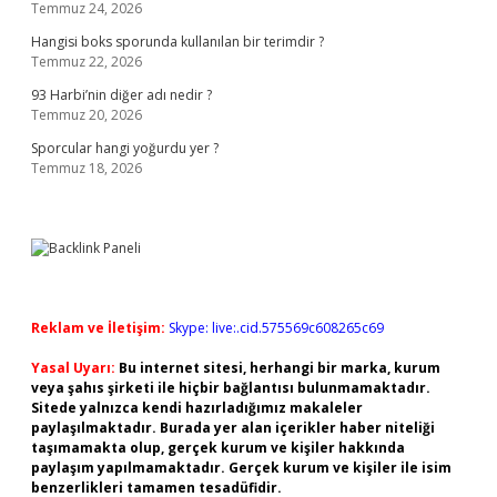
Temmuz 24, 2026
Hangisi boks sporunda kullanılan bir terimdir ?
Temmuz 22, 2026
93 Harbi’nin diğer adı nedir ?
Temmuz 20, 2026
Sporcular hangi yoğurdu yer ?
Temmuz 18, 2026
Reklam ve İletişim:
Skype: live:.cid.575569c608265c69
Yasal Uyarı:
Bu internet sitesi, herhangi bir marka, kurum
veya şahıs şirketi ile hiçbir bağlantısı bulunmamaktadır.
Sitede yalnızca kendi hazırladığımız makaleler
paylaşılmaktadır. Burada yer alan içerikler haber niteliği
taşımamakta olup, gerçek kurum ve kişiler hakkında
paylaşım yapılmamaktadır. Gerçek kurum ve kişiler ile isim
benzerlikleri tamamen tesadüfidir.