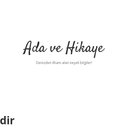
Ada ve Hikaye
Denizden ilham alan neşeli bilgiler!
dir