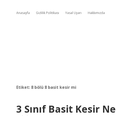
Anasayfa
Gizlilik Politikası
Yasal Uyarı
Hakkımızda
Etiket:
8 bölü 8 basit kesir mi
3 Sınıf Basit Kesir Ne