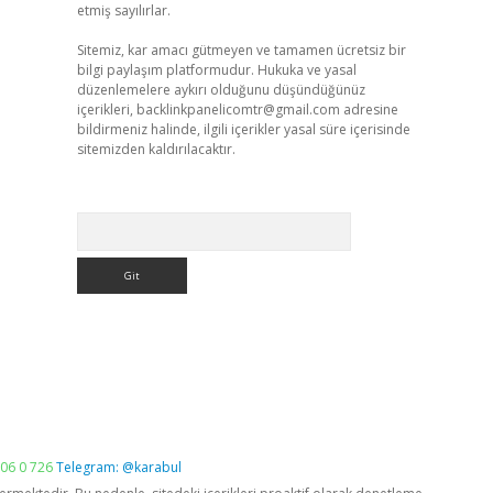
etmiş sayılırlar.
Sitemiz, kar amacı gütmeyen ve tamamen ücretsiz bir
bilgi paylaşım platformudur. Hukuka ve yasal
düzenlemelere aykırı olduğunu düşündüğünüz
içerikleri,
backlinkpanelicomtr@gmail.com
adresine
bildirmeniz halinde, ilgili içerikler yasal süre içerisinde
sitemizden kaldırılacaktır.
Arama
06 0 726
Telegram: @karabul