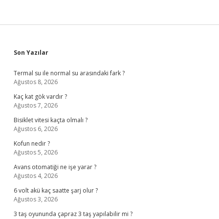
Sidebar
Son Yazılar
Termal su ile normal su arasındaki fark ?
Ağustos 8, 2026
Kaç kat gök vardır ?
Ağustos 7, 2026
Bisiklet vitesi kaçta olmalı ?
Ağustos 6, 2026
Kofun nedir ?
Ağustos 5, 2026
Avans otomatiği ne işe yarar ?
Ağustos 4, 2026
6 volt akü kaç saatte şarj olur ?
Ağustos 3, 2026
3 taş oyununda çapraz 3 taş yapılabilir mi ?