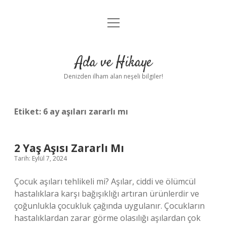
menüyü
Anasayfa
aç
Gizlilik Politikası
Ada ve Hikaye
Yasal Uyarı
Denizden ilham alan neşeli bilgiler!
Hakkımızda
Etiket:
6 ay aşıları zararlı mı
2 Yaş Aşısı Zararlı Mı
Tarih: Eylül 7, 2024
Çocuk aşıları tehlikeli mi? Aşılar, ciddi ve ölümcül
hastalıklara karşı bağışıklığı artıran ürünlerdir ve
çoğunlukla çocukluk çağında uygulanır. Çocukların
hastalıklardan zarar görme olasılığı aşılardan çok