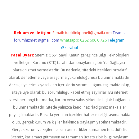
iriş
famecasino giriş
ilbet giriş adresi
www.betexper.xyz/
Reklam ve İletişim:
E-mail:
backlinkpaneli@gmail.com
Teams:
forumhizmeti@gmail.com
Whatsapp: 0262 606 0 726
Telegram:
@karabul
Yasal Uyarı:
Sitemiz, 5651 Sayılı Kanun gereğince Bilgi Teknolojileri
ve İletişim Kurumu (BTK) tarafından onaylanmış bir Yer Sağlayıcı
olarak hizmet vermektedir. Bu nedenle, sitedeki içerikleri proaktif
olarak denetleme veya araştırma yükümlülüğümüz bulunmamaktadır.
Ancak, üyelerimiz yazdıkları içeriklerin sorumluluğunu taşımakta olup,
siteye üye olarak bu sorumluluğu kabul etmiş sayılırlar. Bu internet
sitesi, herhangi bir marka, kurum veya şahıs şirketi ile hiçbir bağlantısı
bulunmamaktadır. Sitede yalnızca kendi hazırladığımız makaleler
paylaşılmaktadır. Burada yer alan içerikler haber niteliği taşımamakta
olup, gerçek kurum ve kişiler hakkında paylaşım yapılmamaktadır.
Gerçek kurum ve kişiler ile isim benzerlikleri tamamen tesadüfidir.
Sitemiz, kar amacı gütmeyen ve tamamen ücretsiz bir bilgi paylaşım