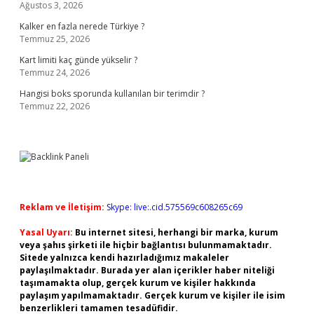
Ağustos 3, 2026
Kalker en fazla nerede Türkiye ?
Temmuz 25, 2026
Kart limiti kaç günde yükselir ?
Temmuz 24, 2026
Hangisi boks sporunda kullanılan bir terimdir ?
Temmuz 22, 2026
Reklam ve İletişim:
Skype: live:.cid.575569c608265c69
Yasal Uyarı:
Bu internet sitesi, herhangi bir marka, kurum
veya şahıs şirketi ile hiçbir bağlantısı bulunmamaktadır.
Sitede yalnızca kendi hazırladığımız makaleler
paylaşılmaktadır. Burada yer alan içerikler haber niteliği
taşımamakta olup, gerçek kurum ve kişiler hakkında
paylaşım yapılmamaktadır. Gerçek kurum ve kişiler ile isim
benzerlikleri tamamen tesadüfidir.