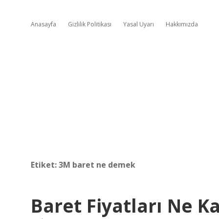
Anasayfa
Gizlilik Politikası
Yasal Uyarı
Hakkımızda
Etiket:
3M baret ne demek
Baret Fiyatları Ne K