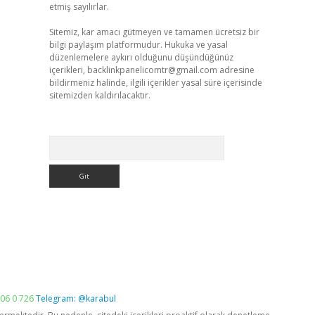
etmiş sayılırlar.
Sitemiz, kar amacı gütmeyen ve tamamen ücretsiz bir
bilgi paylaşım platformudur. Hukuka ve yasal
düzenlemelere aykırı olduğunu düşündüğünüz
içerikleri,
backlinkpanelicomtr@gmail.com
adresine
bildirmeniz halinde, ilgili içerikler yasal süre içerisinde
sitemizden kaldırılacaktır.
Arama
06 0 726
Telegram: @karabul