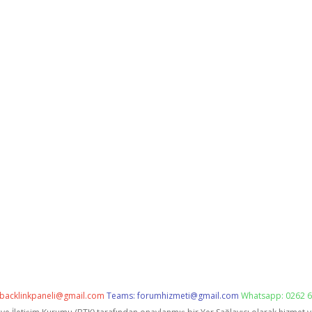
backlinkpaneli@gmail.com
Teams:
forumhizmeti@gmail.com
Whatsapp: 0262 6