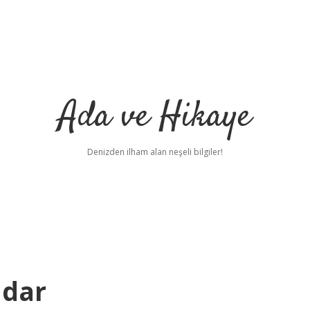
Ada ve Hikaye
Denizden ilham alan neşeli bilgiler!
adar