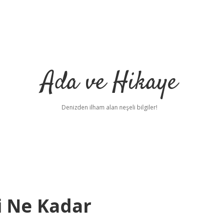
Ada ve Hikaye
Denizden ilham alan neşeli bilgiler!
ti Ne Kadar