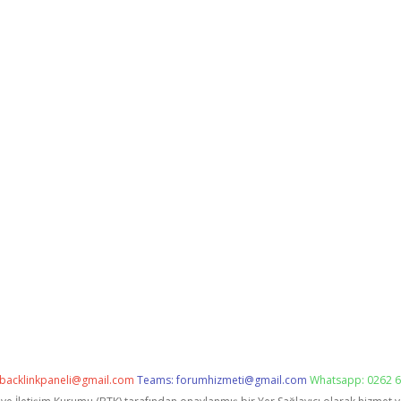
backlinkpaneli@gmail.com
Teams:
forumhizmeti@gmail.com
Whatsapp: 0262 6