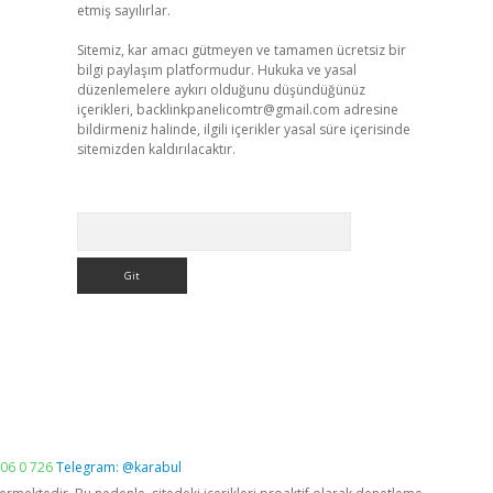
etmiş sayılırlar.
Sitemiz, kar amacı gütmeyen ve tamamen ücretsiz bir
bilgi paylaşım platformudur. Hukuka ve yasal
düzenlemelere aykırı olduğunu düşündüğünüz
içerikleri,
backlinkpanelicomtr@gmail.com
adresine
bildirmeniz halinde, ilgili içerikler yasal süre içerisinde
sitemizden kaldırılacaktır.
Arama
06 0 726
Telegram: @karabul