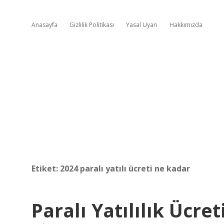
Anasayfa
Gizlilik Politikası
Yasal Uyarı
Hakkımızda
Etiket:
2024 paralı yatılı ücreti ne kadar
Paralı Yatılılık Ücre