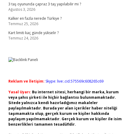
3 taş oyununda çapraz 3 taş yapılabilir mi ?
Ağustos 3, 2026
Kalker en fazla nerede Türkiye ?
Temmuz 25, 2026
Kart limiti kaç günde yükselir ?
Temmuz 24, 2026
Reklam ve İletişim:
Skype: live:.cid.575569c608265c69
Yasal Uyarı:
Bu internet sitesi, herhangi bir marka, kurum
veya şahıs şirketi ile hiçbir bağlantısı bulunmamaktadır.
Sitede yalnızca kendi hazırladığımız makaleler
paylaşılmaktadır. Burada yer alan içerikler haber niteliği
taşımamakta olup, gerçek kurum ve kişiler hakkında
paylaşım yapılmamaktadır. Gerçek kurum ve kişiler ile isim
benzerlikleri tamamen tesadüfidir.