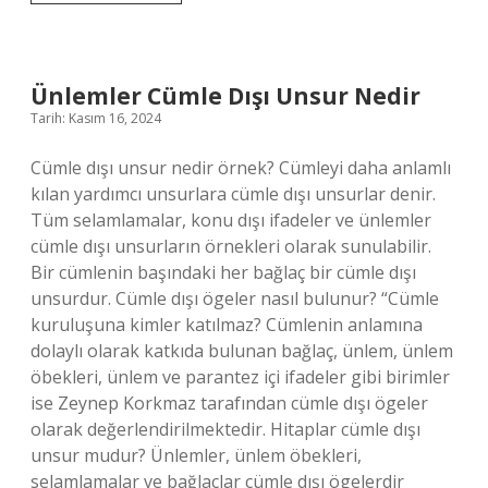
Kokusu
Zararlı
Mı
Ünlemler Cümle Dışı Unsur Nedir
Tarih: Kasım 16, 2024
Cümle dışı unsur nedir örnek? Cümleyi daha anlamlı
kılan yardımcı unsurlara cümle dışı unsurlar denir.
Tüm selamlamalar, konu dışı ifadeler ve ünlemler
cümle dışı unsurların örnekleri olarak sunulabilir.
Bir cümlenin başındaki her bağlaç bir cümle dışı
unsurdur. Cümle dışı ögeler nasıl bulunur? “Cümle
kuruluşuna kimler katılmaz? Cümlenin anlamına
dolaylı olarak katkıda bulunan bağlaç, ünlem, ünlem
öbekleri, ünlem ve parantez içi ifadeler gibi birimler
ise Zeynep Korkmaz tarafından cümle dışı ögeler
olarak değerlendirilmektedir. Hitaplar cümle dışı
unsur mudur? Ünlemler, ünlem öbekleri,
selamlamalar ve bağlaçlar cümle dışı ögelerdir