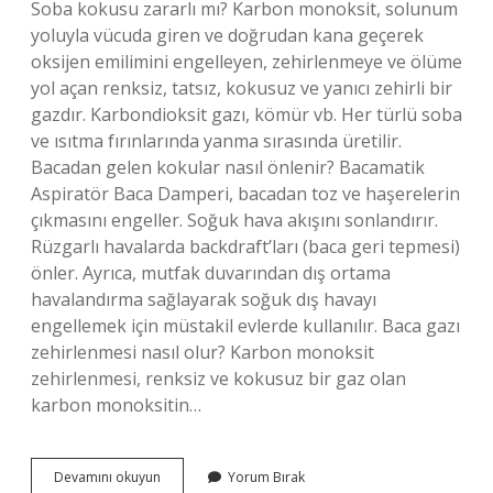
Soba kokusu zararlı mı? Karbon monoksit, solunum
yoluyla vücuda giren ve doğrudan kana geçerek
oksijen emilimini engelleyen, zehirlenmeye ve ölüme
yol açan renksiz, tatsız, kokusuz ve yanıcı zehirli bir
gazdır. Karbondioksit gazı, kömür vb. Her türlü soba
ve ısıtma fırınlarında yanma sırasında üretilir.
Bacadan gelen kokular nasıl önlenir? Bacamatik
Aspiratör Baca Damperi, bacadan toz ve haşerelerin
çıkmasını engeller. Soğuk hava akışını sonlandırır.
Rüzgarlı havalarda backdraft’ları (baca geri tepmesi)
önler. Ayrıca, mutfak duvarından dış ortama
havalandırma sağlayarak soğuk dış havayı
engellemek için müstakil evlerde kullanılır. Baca gazı
zehirlenmesi nasıl olur? Karbon monoksit
zehirlenmesi, renksiz ve kokusuz bir gaz olan
karbon monoksitin…
Baca
Devamını okuyun
Yorum Bırak