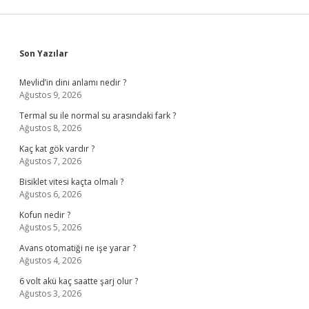
Sidebar
Son Yazılar
Mevlid’in dini anlamı nedir ?
Ağustos 9, 2026
Termal su ile normal su arasındaki fark ?
Ağustos 8, 2026
Kaç kat gök vardır ?
Ağustos 7, 2026
Bisiklet vitesi kaçta olmalı ?
Ağustos 6, 2026
Kofun nedir ?
Ağustos 5, 2026
Avans otomatiği ne işe yarar ?
Ağustos 4, 2026
6 volt akü kaç saatte şarj olur ?
Ağustos 3, 2026