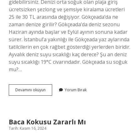
gidebilirsiniz. Denizi orta soğuk olan plaja giriş
ücretsizken şezlong ve şemsiye kiralama ücretleri
25 ile 30 TL arasında değişiyor. Gökçeada’da ne
zaman denize girilir? Gökçeada’da deniz sezonu
Haziran ayında başlar ve Eylül ayının sonuna kadar
sürer. İstanbul’a yakınlığı ile Gökçeada yaz aylarında
tatilcilerin en çok rağbet gösterdiği yerlerden biridir.
Ayvalık deniz suyu sıcaklığı kaç derece? Şu an deniz
suyu sıcaklığı 19°C civarındadır. Gökçeada su soğuk
mu?…
Gökçeada
Devamını okuyun
Yorum Bırak
Deniz
Suyu
Soğuk
Mu
Baca Kokusu Zararlı Mı
Tarih: Kasım 16, 2024