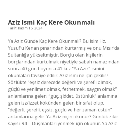
Nasıl
Yazılır
Aziz Ismi Kaç Kere Okunmalı
Tarih: Kasım 16, 2024
Ya Aziz Günde Kaç Kere Okunmalı? Bu isim Hz.
Yusuf’u Kenan pınarından kurtarmış ve onu Mısır’da
Sultanlığa yükseltmiştir. Borçlu olan kişilerin
borçlarından kurtulmak niyetiyle sabah namazından
sonra 40 gün boyunca 41 kez “Ya Aziz” ismini
okumaları tavsiye edilir. Aziz ismi ne için çekilir?
Sözlükte “eşsiz derecede değerli ve şerefli olmak,
güçlü ve yenilmez olmak, fethetmek, saygın olmak”
anlamlarına gelen; “güç, şiddet, üstünlük” anlamına
gelen izz/izzet kökünden gelen bir sıfat olup,
“değerli, şerefli, eşsiz, güçlü ve her zaman üstün”
anlamlarına gelir. Ya Aziz niçin okunur? Günlük zikir
sayısı: 94 – Düşmanları yenmek için okunur. Ya Aziz