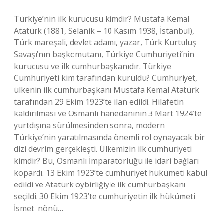
Türkiye’nin ilk kurucusu kimdir? Mustafa Kemal
Atatürk (1881, Selanik – 10 Kasım 1938, İstanbul),
Türk mareşali, devlet adamı, yazar, Türk Kurtuluş
Savaşı’nın başkomutanı, Türkiye Cumhuriyeti’nin
kurucusu ve ilk cumhurbaşkanıdır. Türkiye
Cumhuriyeti kim tarafından kuruldu? Cumhuriyet,
ülkenin ilk cumhurbaşkanı Mustafa Kemal Atatürk
tarafından 29 Ekim 1923’te ilan edildi. Hilafetin
kaldırılması ve Osmanlı hanedanının 3 Mart 1924’te
yurtdışına sürülmesinden sonra, modern
Türkiye’nin yaratılmasında önemli rol oynayacak bir
dizi devrim gerçekleşti. Ülkemizin ilk cumhuriyeti
kimdir? Bu, Osmanlı İmparatorluğu ile idari bağları
kopardı. 13 Ekim 1923’te cumhuriyet hükümeti kabul
edildi ve Atatürk oybirliğiyle ilk cumhurbaşkanı
seçildi. 30 Ekim 1923’te cumhuriyetin ilk hükümeti
İsmet İnönü…