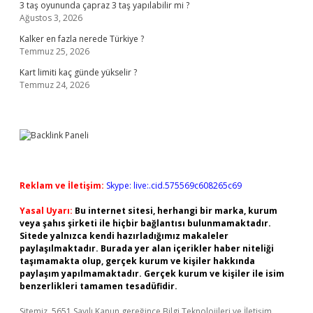
3 taş oyununda çapraz 3 taş yapılabilir mi ?
Ağustos 3, 2026
Kalker en fazla nerede Türkiye ?
Temmuz 25, 2026
Kart limiti kaç günde yükselir ?
Temmuz 24, 2026
Reklam ve İletişim:
Skype: live:.cid.575569c608265c69
Yasal Uyarı:
Bu internet sitesi, herhangi bir marka, kurum
veya şahıs şirketi ile hiçbir bağlantısı bulunmamaktadır.
Sitede yalnızca kendi hazırladığımız makaleler
paylaşılmaktadır. Burada yer alan içerikler haber niteliği
taşımamakta olup, gerçek kurum ve kişiler hakkında
paylaşım yapılmamaktadır. Gerçek kurum ve kişiler ile isim
benzerlikleri tamamen tesadüfidir.
Sitemiz, 5651 Sayılı Kanun gereğince Bilgi Teknolojileri ve İletişim